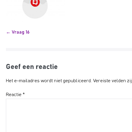
Bericht
← Vraag 16
navigatie
Geef een reactie
Het e-mailadres wordt niet gepubliceerd.
Vereiste velden z
Reactie
*