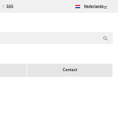
|
SGS
Nederlands
Contact