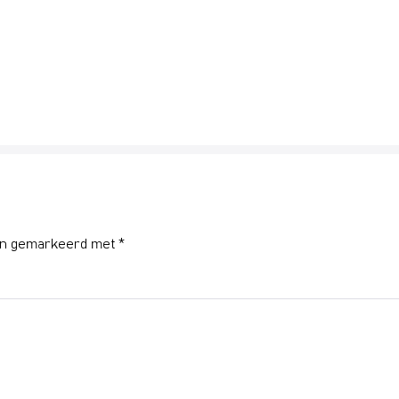
ijn gemarkeerd met
*