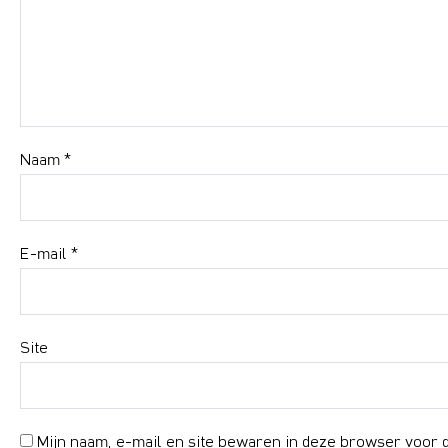
Naam
*
E-mail
*
Site
Mijn naam, e-mail en site bewaren in deze browser voor d