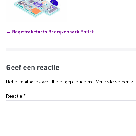
Bericht
← Registratietoets Bedrijvenpark Botlek
navigatie
Geef een reactie
Het e-mailadres wordt niet gepubliceerd.
Vereiste velden z
Reactie
*