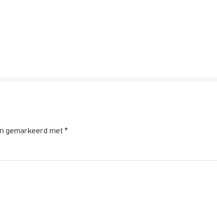
ijn gemarkeerd met
*