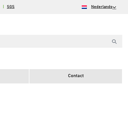
|
SGS
Nederlands
Contact