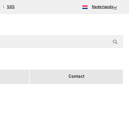
|
SGS
Nederlands
Contact