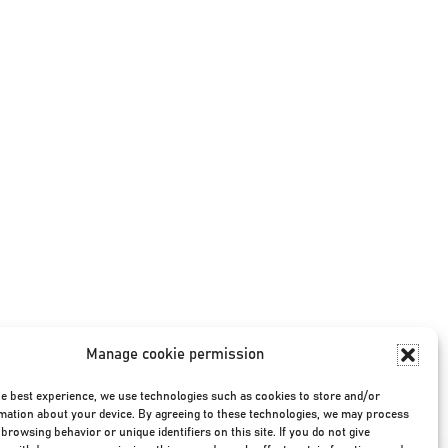
Manage cookie permission
he best experience, we use technologies such as cookies to store and/or
mation about your device. By agreeing to these technologies, we may process
browsing behavior or unique identifiers on this site. If you do not give