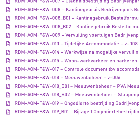
RDM-AOM-F&W-007 – Gladheidbestrijding Bedrijvenpar
RDM-AOM-F&W-008 – Kantinegebruik Bedrijvenpark Bot
RDM-AOM-F&W-008_B01 – Kantinegebruik Bestelformuli
RDM-AOM-F&W-008_B02 – Kantinegebruik Bestelformuli
RDM-AOM-F&W-009 – Vervuiling voertuigen Bedrijvenpa
RDM-AOM-F&W-010 – Tijdelijke Accommodatie – v-008
RDM-AOM-F&W-014 – Werkwijze na mogelijke vervuiling
RDM-AOM-F&W-015 – Woon-werkverkeer en parkeren be
RDM-AOM-F&W-017 – Controle document tbv accomodat
RDM-AOM-F&W-018 – Meeuwenbeheer – v-006
RDM-AOM-F&W-018_B01 – Meeuwenbeheer – PVA Meeuw
RDM-AOM-F&W-018_B02 – Meeuwenbeheer – Stappenpl
RDM-AOM-F&W-019 – Ongedierte bestrijding Bedrijvenp
RDM-AOM-F&W-019_B01 – Bijlage 1 Ongediertebestrijdi